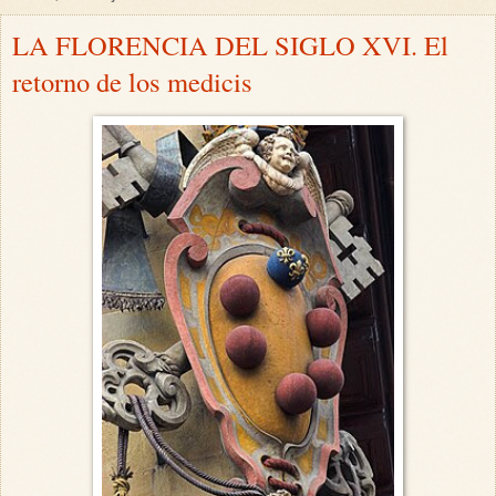
LA FLORENCIA DEL SIGLO XVI. El
retorno de los medicis