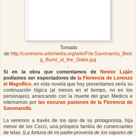
Tomado
de
http://commons.wikimedia.org/wiki/File:Savonarola_Bein
g_Burnt_at_the_Stake.jpg
.
Si en la obra que comentamos de
Nestor Luján
podíamos ser espectadores de
la Florencia de Lorenzo
el Magnífico
,
en esta novela que hoy presentamos sería su
continuación lógica (al menos en el tiempo, no en los
personajes), arrancando con la muerte del gran Medicis e
internarnos por
las oscuras pasiones de la Florencia de
Savonarolla.
La veremos a través de los ojos de su protagonista, hija
menor de los Cecci, una próspera familia de comerciantes
de telas. (
La fortuna de mi padre provenía de los vapores de