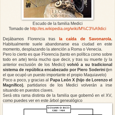
Escudo de la familia Medici
Tomado de
http://es.wikipedia.org/wiki/M%C3%A9dici
Dejábamos Florencia tras
la caída de Savonarola
.
Habitualmente suele abandonarse esa ciudad en este
momento, desplazando la atención a Roma o Venecia.
Pero lo cierto es que Florencia (tanto en política como sobre
todo en arte) tenía mucho que decir, y tras su muerte (y la
anterior exclusión de los Medici)
volvió a su tradicional
sistema de república encabezado por Piero Soderini (
en
el que ocupó un puesto importante el propio Maquiavelo)
Poco a poco, y gracias al
Papa León X (hijo de Lorenzo el
Magnífico)
, partidarios de los Medici volverán a irse
situando en puestos claves.
Será otra rama distinta de la familia que gobernó en el XV,
como puedes ver en este árbol genealógico