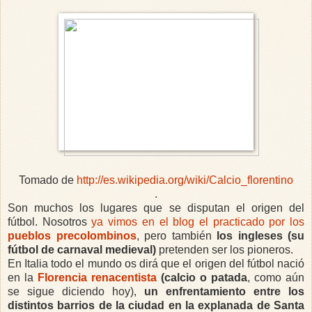
Tomado de
http://es.wikipedia.org/wiki/Calcio_florentino
.
Son muchos los lugares que se disputan el origen del
fútbol. Nosotros
ya vimos en el blog el practicado por los
pueblos precolombinos
, pero también
los ingleses (su
fútbol de carnaval medieval)
pretenden ser los pioneros.
En Italia todo el mundo os dirá que el origen del fútbol nació
en la
Florencia renacentista
(calcio o patada
, como aún
se sigue diciendo hoy),
un enfrentamiento entre los
distintos barrios de la ciudad en la explanada de Santa