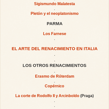
Sigismundo Malatesta
.
Pletón y el neoplatonismo
.
PARMA
.
Los Farnese
.
EL ARTE DEL RENACIMIENTO EN ITALIA
.
.
LOS OTROS RENACIMIENTOS
.
Erasmo de Róterdam
.
Copérnico
La corte de Rodolfo II y Arcinboldo
(Praga)
.
.