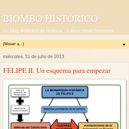
BIOMBO HISTÓRICO
Un blog didáctico de Historia .. y otras cosas humanas
▼
miércoles, 31 de julio de 2013
FELIPE II. Un esquema para empezar