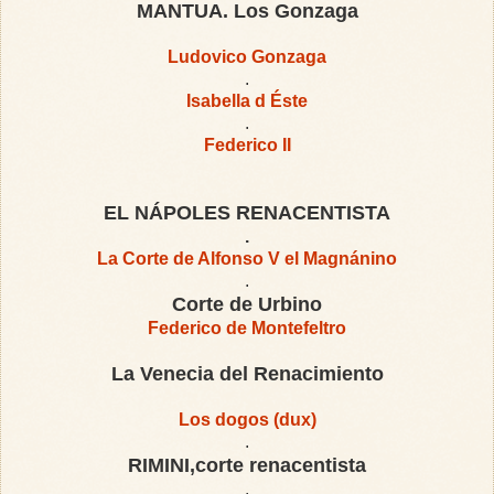
MANTUA. Los Gonzaga
Ludovico Gonzaga
.
Isabella d Éste
.
Federico II
EL NÁPOLES RENACENTISTA
.
La Corte de Alfonso V el Magnánino
.
Corte de Urbino
Federico de Montefeltro
La Venecia del Renacimiento
Los dogos (dux)
.
RIMINI,corte renacentista
.