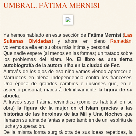
UMBRAL. FÁTIMA MERNISI
Ya hemos hablado en esta sección de
Fátima Mernisi
(
Las
Sultanas Olvidadas
) y ahora, en pleno
Ramadán
,
volvemos a ella en su obra más íntima y personal.
Que nadie espere (al menos en las formas) un tratado sobre
los problemas del Islam. No.
El libro es una tierna
autobiografía de la autora niña en la ciudad de Fez.
A través de los ojos de esa niña vamos viendo aparecer el
Marruecos en plena independencia contra los franceses.
Una época de grandes cambios e ilusiones que, en el
aspecto personal, marcará definitivamente
la figura de su
abuela
.
A través suyo Fátima reivindica (como es habitual en su
obra)
la figura de la mujer en el Islam gracias a las
historias de las heroínas de las Mil y Una Noches
que
llenaron su alma de fantasía pero también de un espíritu de
lucha y superación.
De la misma forma surgirá otra de sus ideas repetidas, la