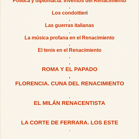
Política y diplomacia. Inventos del Renacimiento
.
Los condottier
i
.
Las guerras italianas
.
La música profana en el Renacimiento
.
El tenis en el Renacimiento
.
.
ROMA Y EL PAPADO
.
FLORENCIA. CUNA DEL RENACIMIENTO
.
EL MILÁN RENACENTISTA
LA CORTE DE FERRARA. LOS ESTE
.