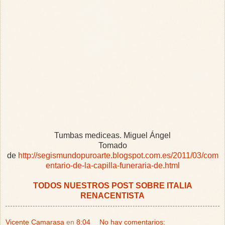
Tumbas mediceas. Miguel Ángel
Tomado
de
http://segismundopuroarte.blogspot.com.es/2011/03/com
entario-de-la-capilla-funeraria-de.html
TODOS NUESTROS POST SOBRE ITALIA
RENACENTISTA
Vicente Camarasa
en
8:04
No hay comentarios: