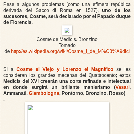
Pese a algunos problemas (como una efímera república
derivada del Sacco di Roma en 1527),
uno de los
sucesores, Cosme, será declarado por el Papado duque
de Florencia.
Cosme de Medicis. Bronzino
Tomado
de
http://es.wikipedia.org/wiki/Cosme_I_de_M%C3%A9dici
Si a
Cosme el Viejo y Lorenzo el Magnífico
se les
consideran los grandes mecenas del Quattrocento; estos
Medicis del XVI crearán una corte refinada e intelectual
en donde surgirá un brillante manierismo (
Vasari
,
Ammanati,
Giambologna
, Pontorno, Bronzino, Rosso)
.