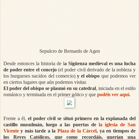
Sepulcro de Bernardo de Agen
Desde entonces la historia de l
a Sigüenza medieval es una lucha
de poder entre el concejo
(el poder civil derivado de la nobleza y
los burgueses nacidos del comercio)
y el obispo
que podemos ver
en ciertos lugares que aún podemos visitar.
El poder del obispo se plasmó en su catedral
, iniciada en el estilo
románico y terminada en el primer gótico y que
podéis ver aquí.
Frente a él,
el poder civil se situó primero en la explanada del
castillo musulmán, luego a las puertas de
la iglesia de San
Vicente
y más tarde a la
Plaza de la Cárcel
, ya en tiempos de
los Reyes Católicos, que como recordáis, querían una