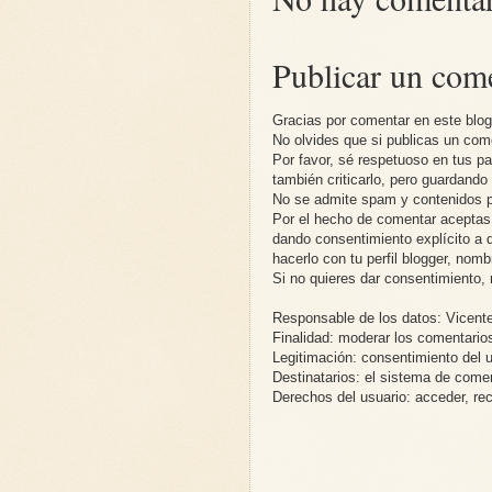
Publicar un com
Gracias por comentar en este blo
No olvides que si publicas un co
Por favor, sé respetuoso en tus p
también criticarlo, pero guardand
No se admite spam y contenidos pu
Por el hecho de comentar aceptas n
dando consentimiento explícito a q
hacerlo con tu perfil blogger, no
Si no quieres dar consentimiento, 
Responsable de los datos: Vicente
Finalidad: moderar los comentario
Legitimación: consentimiento del 
Destinatarios: el sistema de come
Derechos del usuario: acceder, recti