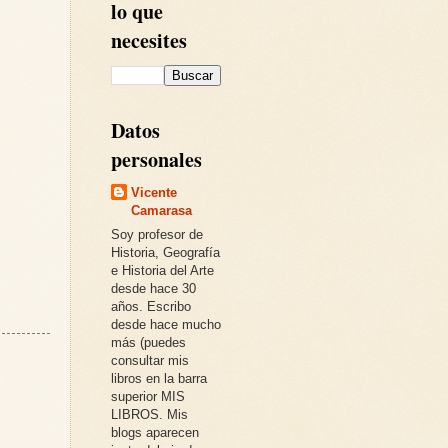
lo que
necesites
Datos
personales
Vicente
Camarasa
Soy profesor de
Historia, Geografía
e Historia del Arte
desde hace 30
años. Escribo
desde hace mucho
más (puedes
consultar mis
libros en la barra
superior MIS
LIBROS. Mis
blogs aparecen