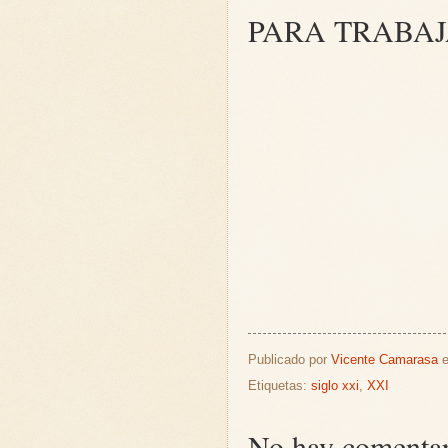
PARA TRABAJ
Publicado por
Vicente Camarasa
Etiquetas:
siglo xxi
,
XXI
No hay comentar