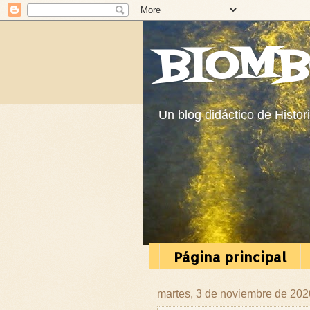
BIOMB
Un blog didáctico de Histor
Página principal
martes, 3 de noviembre de 202