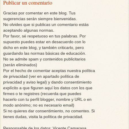
Publicar un comentario
Gracias por comentar en este blog. Tus
sugerencias serán siempre bienvenidas.
No olvides que si publicas un comentario estás
aceptando algunas normas.
Por favor, sé respetuoso en tus palabras. Por
supuesto puedes estar en desacuerdo con lo
dicho en este blog, y también criticarlo, pero
guardando las normas básicas de educación.
No se admite spam y contenidos publicitarios
(serán eliminados)
Por el hecho de comentar aceptas nuestra política
de privacidad (ver en apartado política de
privacidad y aviso legal) y dando consentimiento
explícito a que figuren aquí los datos con los que
firmes o te registres (recuerda que puedes
hacerlo con tu perfil blogger, nombre y URL o en
modo anónimo; no es necesario email)
Si no quieres dar consentimiento, no comentes. Si
tienes dudas, visita la política de privacidad.
Responsable de los datos: Vicente Camarasa