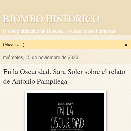
BIOMBO HISTÓRICO
Un blog didáctico de Historia .. y otras cosas humanas
▼
miércoles, 15 de noviembre de 2023
En la Oscuridad. Sara Soler sobre el relato
de Antonio Pampliega