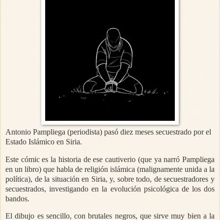
Antonio Pampliega (periodista) pasó diez meses secuestrado por el
Estado Islámico en Siria.
Este cómic es la historia de ese cautiverio (que ya narró Pampliega
en un libro) que habla de religión islámica (malignamente unida a la
política), de la situación en Siria, y, sobre todo, de secuestradores y
secuestrados, investigando en la evolución psicológica de los dos
bandos.
El dibujo es sencillo, con brutales negros, que sirve muy bien a la