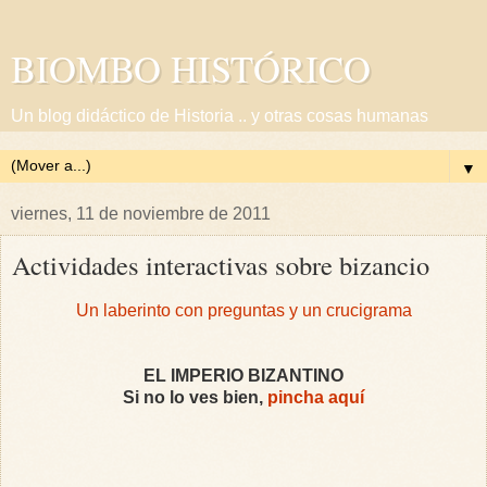
BIOMBO HISTÓRICO
Un blog didáctico de Historia .. y otras cosas humanas
▼
viernes, 11 de noviembre de 2011
Actividades interactivas sobre bizancio
Un laberinto con preguntas y un crucigrama
EL IMPERIO BIZANTINO
Si no lo ves bien,
pincha aquí