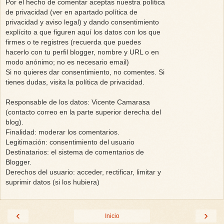
Por el hecho de comentar aceptas nuestra política
de privacidad (ver en apartado política de
privacidad y aviso legal) y dando consentimiento
explícito a que figuren aquí los datos con los que
firmes o te registres (recuerda que puedes
hacerlo con tu perfil blogger, nombre y URL o en
modo anónimo; no es necesario email)
Si no quieres dar consentimiento, no comentes. Si
tienes dudas, visita la política de privacidad.
Responsable de los datos: Vicente Camarasa
(contacto correo en la parte superior derecha del
blog).
Finalidad: moderar los comentarios.
Legitimación: consentimiento del usuario
Destinatarios: el sistema de comentarios de
Blogger.
Derechos del usuario: acceder, rectificar, limitar y
suprimir datos (si los hubiera)
‹
›
Inicio