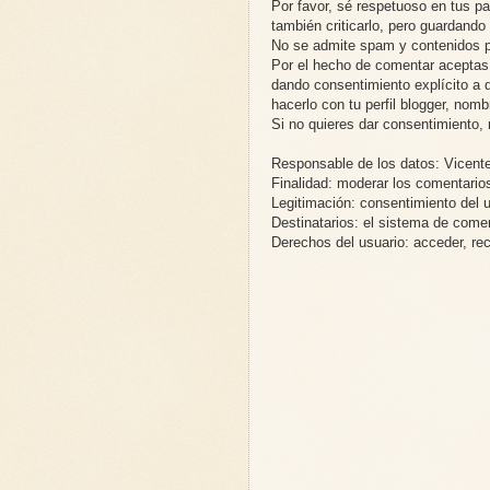
Por favor, sé respetuoso en tus p
también criticarlo, pero guardand
No se admite spam y contenidos pu
Por el hecho de comentar aceptas n
dando consentimiento explícito a q
hacerlo con tu perfil blogger, no
Si no quieres dar consentimiento, 
Responsable de los datos: Vicente
Finalidad: moderar los comentario
Legitimación: consentimiento del 
Destinatarios: el sistema de come
Derechos del usuario: acceder, recti