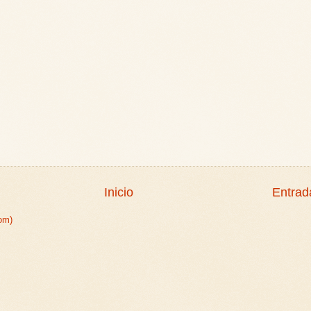
Inicio
Entrad
om)