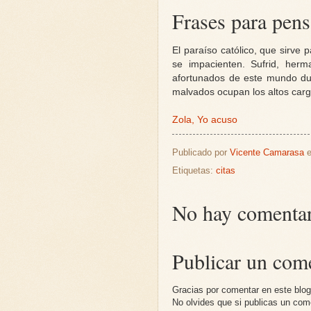
Frases para pens
El paraíso católico, que sirve
se impacienten. Sufrid, her
afortunados de este mundo du
malvados ocupan los altos cargo
Zola, Yo acuso
Publicado por
Vicente Camarasa
Etiquetas:
citas
No hay comentar
Publicar un com
Gracias por comentar en este blo
No olvides que si publicas un co