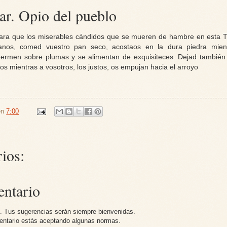
ar. Opio del pueblo
 para que los miserables cándidos que se mueren de hambre en esta T
manos, comed vuestro pan seco, acostaos en la dura piedra mient
ermen sobre plumas y se alimentan de exquisiteces. Dejad también
s mientras a vosotros, los justos, os empujan hacia el arroyo
en
7:00
ios:
entario
g. Tus sugerencias serán siempre bienvenidas.
mentario estás aceptando algunas normas.