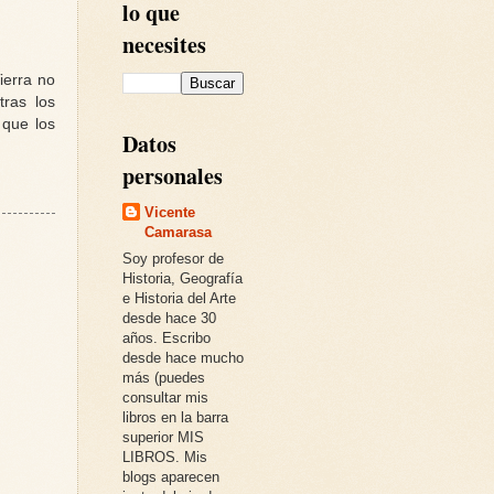
lo que
necesites
ierra no
ras los
 que los
Datos
personales
Vicente
Camarasa
Soy profesor de
Historia, Geografía
e Historia del Arte
desde hace 30
años. Escribo
desde hace mucho
más (puedes
consultar mis
libros en la barra
superior MIS
LIBROS. Mis
blogs aparecen