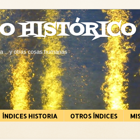
O HISTÓRICO
ia .. y otras cosas humanas
ÍNDICES HISTORIA
OTROS ÍNDICES
MI