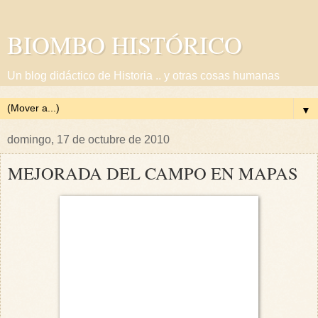
BIOMBO HISTÓRICO
Un blog didáctico de Historia .. y otras cosas humanas
▼
domingo, 17 de octubre de 2010
MEJORADA DEL CAMPO EN MAPAS